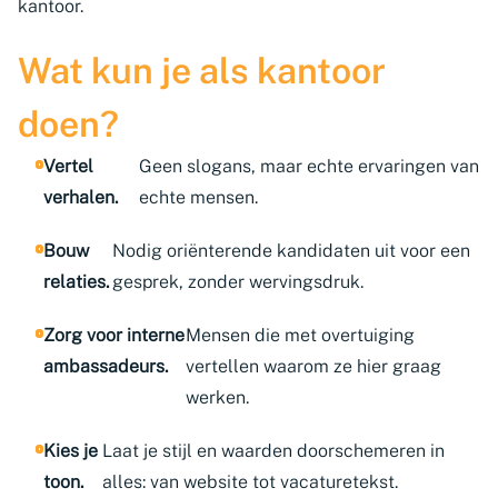
kantoor.
Wat kun je als kantoor
doen?
Vertel
Geen slogans, maar echte ervaringen van
verhalen.
echte mensen.
Bouw
Nodig oriënterende kandidaten uit voor een
relaties.
gesprek, zonder wervingsdruk.
Zorg voor interne
Mensen die met overtuiging
ambassadeurs.
vertellen waarom ze hier graag
werken.
Kies je
Laat je stijl en waarden doorschemeren in
toon.
alles: van website tot vacaturetekst.