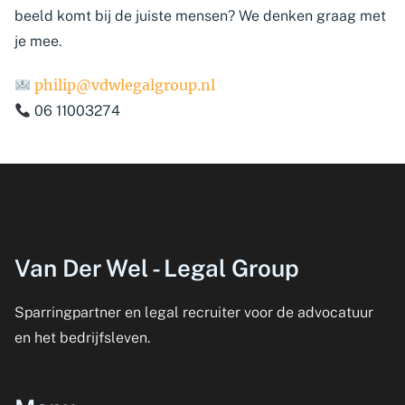
beeld komt bij de juiste mensen? We denken graag met
je mee.
philip@vdwlegalgroup.nl
06 11003274​
Van Der Wel - Legal Group
Sparringpartner en legal recruiter voor de advocatuur
en het bedrijfsleven.