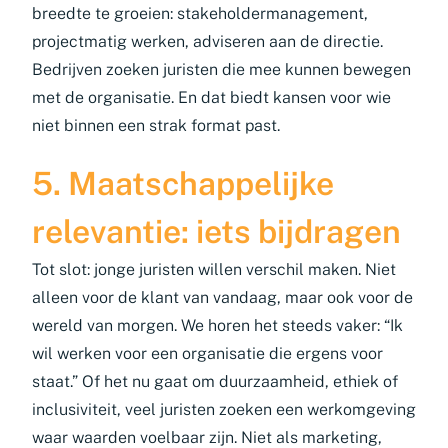
breedte te groeien: stakeholdermanagement,
projectmatig werken, adviseren aan de directie.
Bedrijven zoeken juristen die mee kunnen bewegen
met de organisatie. En dat biedt kansen voor wie
niet binnen een strak format past.
5. Maatschappelijke
relevantie: iets bijdragen
Tot slot: jonge juristen willen verschil maken. Niet
alleen voor de klant van vandaag, maar ook voor de
wereld van morgen. We horen het steeds vaker: “Ik
wil werken voor een organisatie die ergens voor
staat.” Of het nu gaat om duurzaamheid, ethiek of
inclusiviteit, veel juristen zoeken een werkomgeving
waar waarden voelbaar zijn. Niet als marketing,