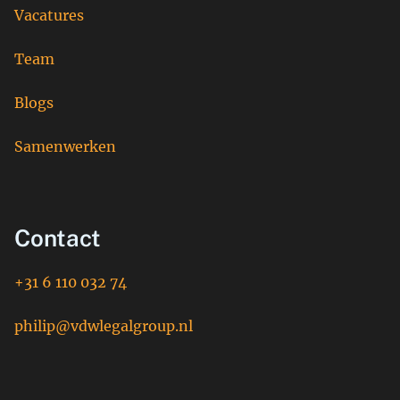
Vacatures
Team
Blogs
Samenwerken
Contact
+31 6 110 032 74
philip@vdwlegalgroup.nl