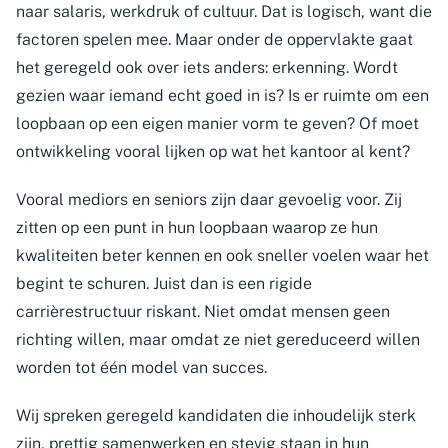
naar salaris, werkdruk of cultuur. Dat is logisch, want die
factoren spelen mee. Maar onder de oppervlakte gaat
het geregeld ook over iets anders: erkenning. Wordt
gezien waar iemand echt goed in is? Is er ruimte om een
loopbaan op een eigen manier vorm te geven? Of moet
ontwikkeling vooral lijken op wat het kantoor al kent?
Vooral mediors en seniors zijn daar gevoelig voor. Zij
zitten op een punt in hun loopbaan waarop ze hun
kwaliteiten beter kennen en ook sneller voelen waar het
begint te schuren. Juist dan is een rigide
carrièrestructuur riskant. Niet omdat mensen geen
richting willen, maar omdat ze niet gereduceerd willen
worden tot één model van succes.
Wij spreken geregeld kandidaten die inhoudelijk sterk
zijn, prettig samenwerken en stevig staan in hun