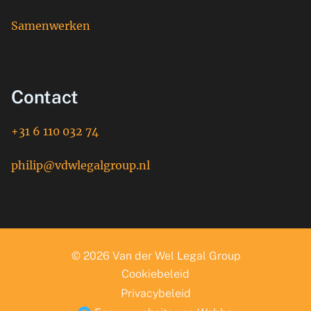
Samenwerken
Contact
+31 6 110 032 74
philip@vdwlegalgroup.nl
© 2026 Van der Wel Legal Group
Cookiebeleid
Privacybeleid