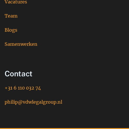
Vacatures
Team
Blogs
Samenwerken
Contact
+31 6 110 032 74
philip@vdwlegalgroup.nl