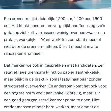
​Een urennorm lijkt duidelijk. 1.200 uur, 1.400 uur, 1.600
uur. Het klinkt concreet en vergelijkbaar. Toch zegt zo’n
getal op zichzelf verrassend weinig over hoe zwaar een
praktijk werkelijk is. Want werkdruk ontstaat meestal
niet door de urennorm alleen. Die zit meestal in alle
randzaken eromheen.
Dat merken we ook in gesprekken met kandidaten. Een
relatief lage urennorm klinkt op papier aantrekkelijk,
maar blijkt in de praktijk soms lastig haalbaar zonder
structureel overwerken. En andersom komt het ook voor:
een hogere norm voelt aanvankelijk stevig, maar is in
een goed georganiseerd kantoor prima te doen. Niet
omdat mensen minder hard werken, maar omdat de