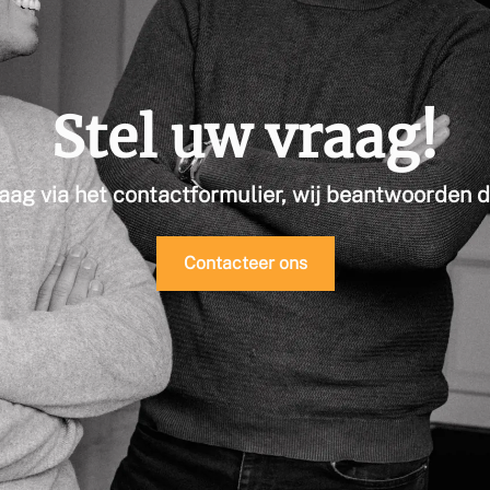
Stel uw vraag!
aag via het contactformulier, wij beantwoorden 
Contacteer ons