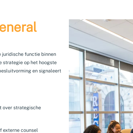
eneral
 juridische functie binnen
e strategie op het hoogste
 besluitvorming en signaleert
 over strategische
of externe counsel