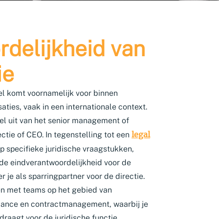
delijkheid van
ie
el komt voornamelijk voor binnen
aties, vaak in een internationale context.
l uit van het senior management of
legal
ectie of CEO. In tegenstelling tot een
 op specifieke juridische vraagstukken,
 de eindverantwoordelijkheid voor de
r je als sparringpartner voor de directie.
en met teams op het gebied van
iance en contractmanagement, waarbij je
raagt voor de juridische functie.