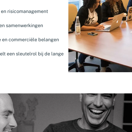
 en risicomanagement
 en samenwerkingen
he en commerciële belangen
elt een sleutelrol bij de lange