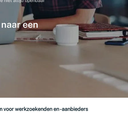
e niet altijd openbaar
 naar een
m voor werkzoekenden en -aanbieders