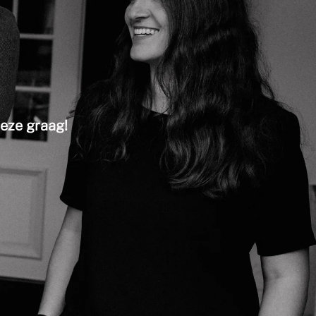
deze graag!