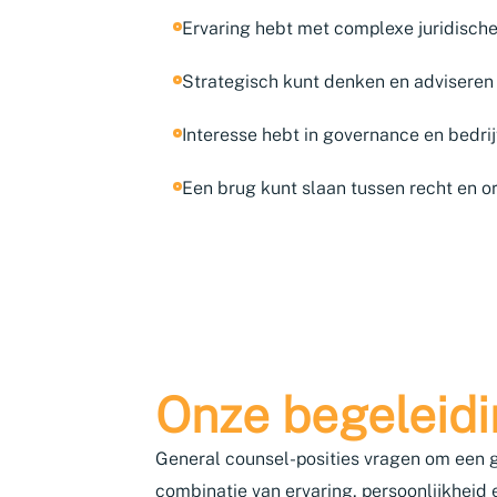
Ervaring hebt met complexe juridisch
Strategisch kunt denken en adviseren 
Interesse hebt in governance en bedri
Een brug kunt slaan tussen recht en o
Onze begeleid
General counsel-posities vragen om een ge
combinatie van ervaring, persoonlijkheid 