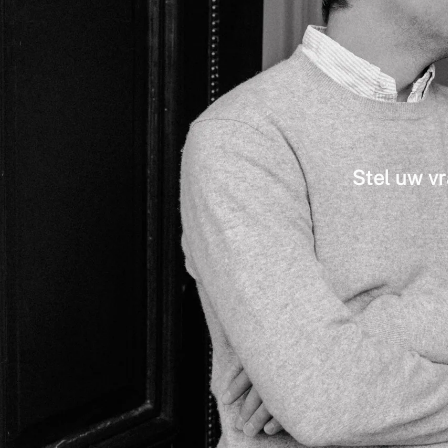
Stel uw vr