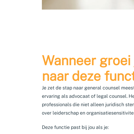
Wanneer groei 
naar deze func
Je zet de stap naar general counsel mees
ervaring als advocaat of legal counsel. He
professionals die niet alleen juridisch st
over leiderschap en organisatiesensitivitei
Deze functie past bij jou als je: