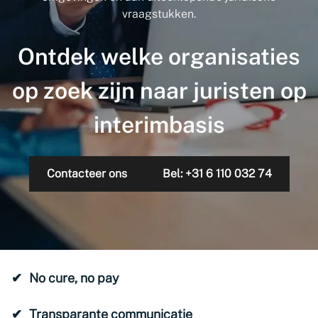
vraagstukken.
Ontdek welke organisaties
op zoek zijn naar juristen op
interimbasis
Contacteer ons
Bel: +31 6 110 032 74
No cure, no pay
Transparante communicatie