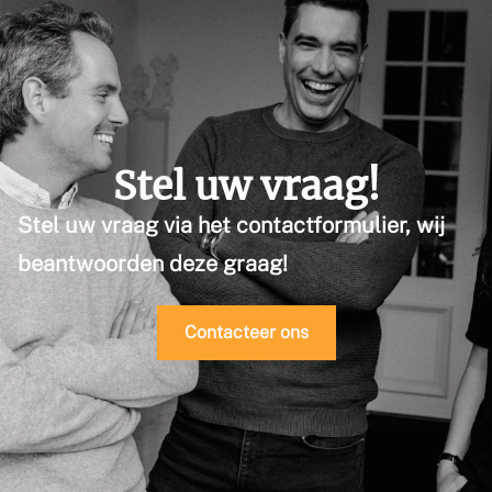
Stel uw vraag!
Stel uw vraag via het contactformulier, wij
beantwoorden deze graag!
Contacteer ons